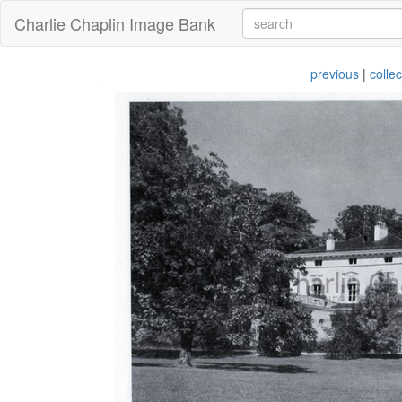
Charlie Chaplin Image Bank
previous
|
collec