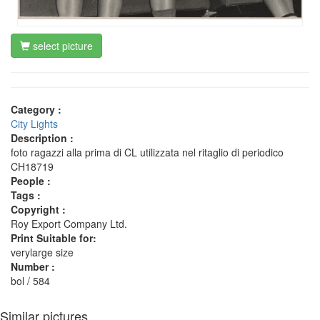
select picture
Category :
City Lights
Description :
foto ragazzi alla prima di CL utilizzata nel ritaglio di periodico
CH18719
People :
Tags :
Copyright :
Roy Export Company Ltd.
Print Suitable for:
verylarge size
Number :
bol / 584
Similar pictures