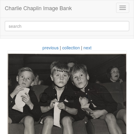
Charlie Chaplin Image Bank
Toggl
naviga
previous
|
collection
|
next