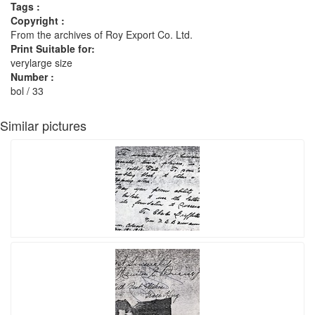
Tags :
Copyright :
From the archives of Roy Export Co. Ltd.
Print Suitable for:
verylarge size
Number :
bol / 33
Similar pictures