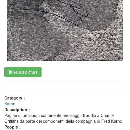
select picture
Category :
Karno
Description :
Pagine di un album contenente messaggi di addio a Charlie
Griffiths da parte dei componenti della compagnia di Fred Karno
People :