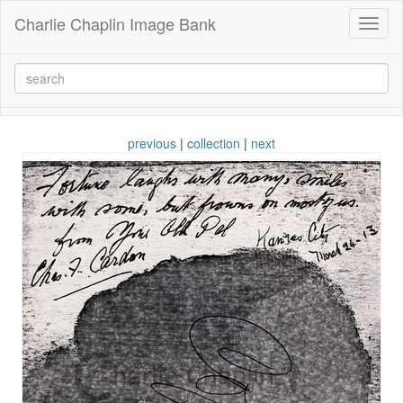
Charlie Chaplin Image Bank
Toggl
naviga
previous
|
collection
|
next